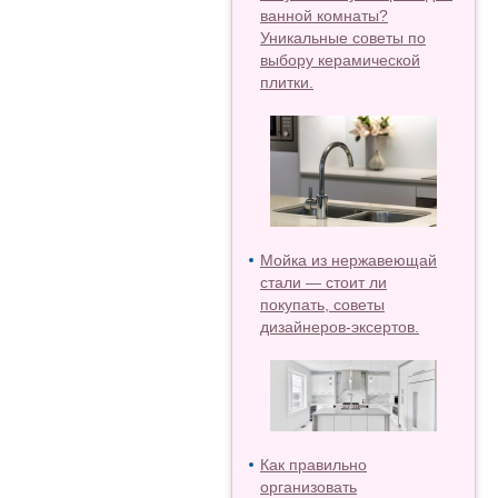
ванной комнаты?
Уникальные советы по
выбору керамической
плитки.
Мойка из нержавеющай
стали — стоит ли
покупать, советы
дизайнеров-эксертов.
Как правильно
организовать