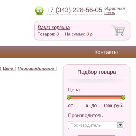
обратная
+7 (343) 228-56-05
связь
Ваша корзина
:
Товаров:
0
На сумму:
0
р.
Контакты
↑
Цене
↑
Производителю
↑
Подбор товара
Цена:
от
до
руб.
Производитель
Производитель