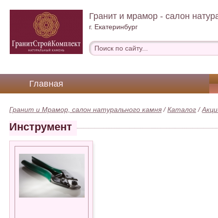
Гранит и мрамор - салон натур
г. Екатеринбург
Главная
Гранит и Мрамор, салон натурального камня
/
Каталог
/
Акци
Инструмент